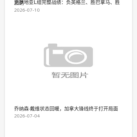
克罗地亚L组完整战绩：负英格兰、胜巴拿马、胜加纳
2026-07-10
乔纳森·戴维状态回暖，加拿大锋线终于打开局面
2026-07-04