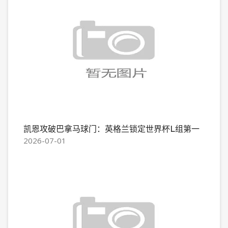
凯恩攻破巴拿马球门：英格兰锁定世界杯L组第一
2026-07-01