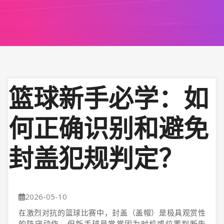
篮球新手必学：如
何正确识别和避免
封盖犯规判定？
2026-05-10
在激烈对抗的篮球比赛中，封盖（盖帽）是极具观赏性
的防守动作，但新手球员常常因为时机或位置判断失