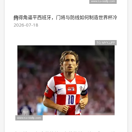
佛得角逼平西班牙，门将与防线如何制造世界杯冷门
2026-07-18