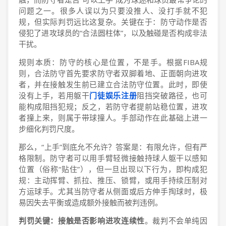
问题之一。很多人误以为只要没推人、没打手就不犯
规，但实际判罚远比这复杂。关键在于：防守动作是否
侵犯了进攻球员的“合法圆柱体”，以及触碰是否构成非法
干扰。
规则本质：防守的核心是位置，不是手。根据FIBA规
则，合法防守首先要求防守者双脚着地、正面朝向进攻
者，并在接触发生前已建立合法防守位置。此时，即使
没有上手，若用躯干
门徒娱乐注册
阻挡突破路径，也可
能构成阻挡犯规；反之，若防守者提前站稳位置，进攻
者撞上来，则属于带球撞人。手部动作在此基础上进一
步细化判罚尺度。
那么，“上手”到底允不允许？答案是：有限允许，但有严
格限制。防守者可以用手臂轻微接触持球人躯干以感知
位置（俗称“贴住”），但一旦出现以下行为，即构成犯
规：主动挥臂、抓拉、推压、锁臂，或用手持续压制对
方运球手。尤其当防守者从侧面或后方伸手掏球时，极
易因失去平衡或造成额外接触而被判违例。
判罚关键：接触是否影响进攻连续性
。裁判不会单纯因