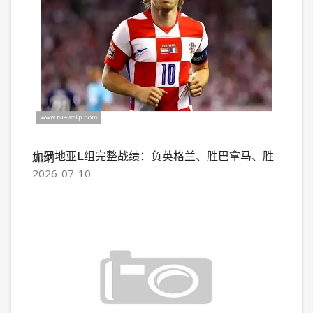
克罗地亚L组完整战绩：负英格兰、胜巴拿马、胜加纳
2026-07-10