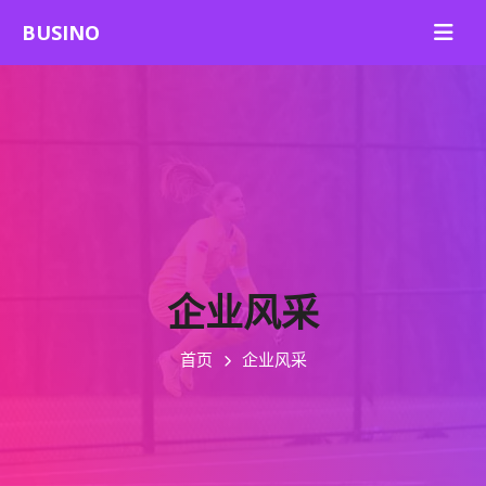
企业风采
首页
企业风采