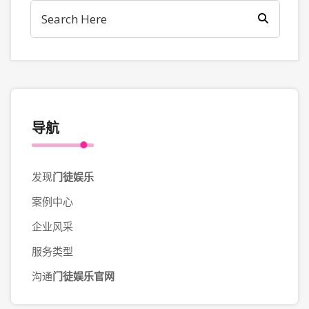
导航
发现
门徒娱乐
案例中心
企业风采
服务类型
沟通
门徒娱乐官网