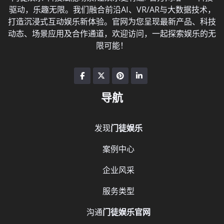
驱动，乐趣无限。我们融合前沿AI、VR/AR与大数据技术，
打造沉浸式互动娱乐新体验。官网为您呈现最新产品、科技
动态、场景应用及合作通道，欢迎访问，一起探索娱乐的无
限可能！
导航
发现
门徒娱乐
案例中心
企业风采
服务类型
沟通
门徒娱乐官网