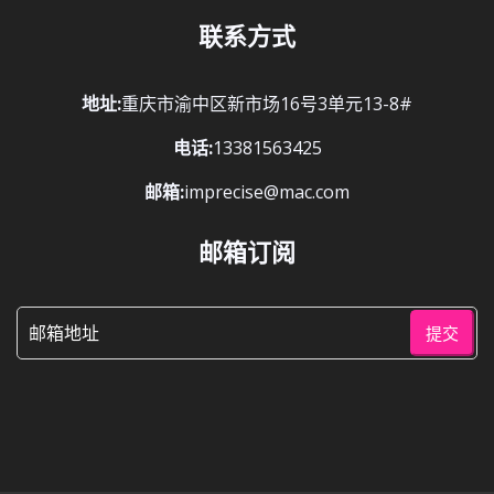
联系方式
地址:
重庆市渝中区新市场16号3单元13-8#
电话:
13381563425
邮箱:
imprecise@mac.com
邮箱订阅
提交