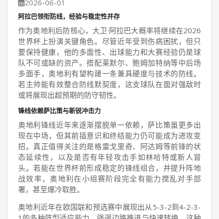
2026-06-01
阿拉巴领衔防线，经验与稳定性并存
作为奥地利后防核心，大卫·阿拉巴大概率将继续在2026
世界杯上扮演关键角色。尽管近年受到伤病困扰，但只
要保持健康，他的多面性、出球能力和大赛经验仍是球
队不可或缺的资产。搭配莱默尔、鲍姆加特纳等中后场
多面手，奥地利有望构建一条兼具硬度与技术的防线。
若主帅能有效整合防线默契度，这支球队在面对强敌时
或将展现出超预期的防守韧性。
锋线依赖萨比策与新锐冲击力
奥地利锋线近年来逐渐摆脱单一依赖，萨比策虽更多出
现在中场，但其前插意识和终结能力仍可能成为进攻变
招。真正值得关注的是格雷戈里奇、阿达姆等前锋的状
态延续性，以及是否有年轻攻击手如林哈特或新人冒
头。若能在世界杯前形成稳定的锋线组合，并提升阵地
战效率，奥地利在小组赛阶段完全有能力搅乱对手部
署，甚至爆冷取胜。
奥地利近年在欧国联和预选赛中展现出从5-3-2到4-2-3-
1的多种阵型适应能力，强调边路推进与快速转换。这种