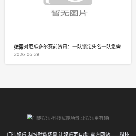
德国对厄瓜多尔赛前资讯：一队锁定头名一队急需抢分
2026-06-28
门徒娱乐-科技赋能场景,让娱乐更有趣!-官方网站——科技