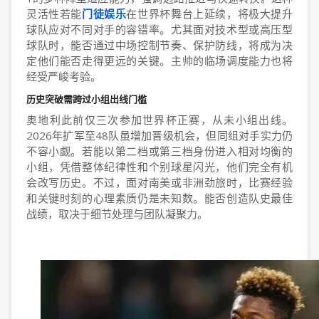
灵活性若能
门徒娱乐
在世界杯舞台上延续，将极大提升
球队应对不同对手的容错率。尤其面对技术型或高压型
球队时，能否通过中场控制节奏、保护防线，将成为决
定他们能否走得更远的关键。主帅的临场调度能力也将
经受严峻考验。
历史突破需跨过小组出线门槛
奥地利此前仅三次参加世界杯正赛，从未小组出线。
2026年扩军至48队虽增加晋级机会，但同组对手实力仍
不容小觑。若能以第二档或第三档身份进入相对均衡的
小组，凭借整体纪律性和个别球星闪光，他们完全有机
会改写历史。不过，面对南美或非洲劲旅时，比赛经验
和关键时刻的心理素质仍是未知数。能否创造队史最佳
战绩，取决于细节处理与团队凝聚力。