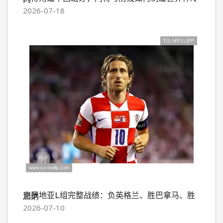
2026-07-18
克罗地亚L组完整战绩：负英格兰、胜巴拿马、胜加纳
2026-07-10