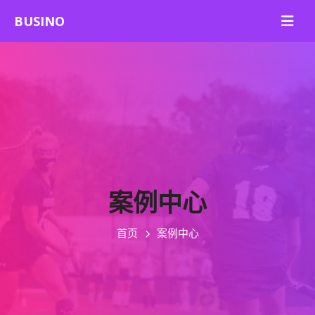
案例中心
首页
案例中心