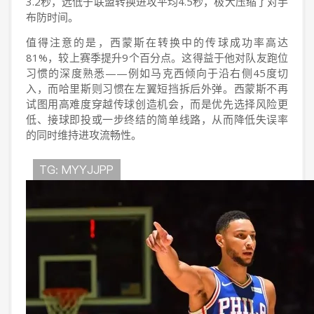
3.2秒，远低于联盟转换进攻平均4.5秒，极大压缩了对手
布防时间。
值得注意的是，西蒙斯在转换中的传球成功率高达
81%，较上赛季提升9个百分点。这得益于他对队友跑位
习惯的深度熟悉——例如马克西倾向于沿右侧45度切
入，而哈里斯则习惯在左翼短挡拆后外弹。西蒙斯不再
试图用高难度穿越传球创造机会，而是优先选择风险更
低、接球即投或一步终结的简单线路，从而降低失误率
的同时维持进攻流畅性。