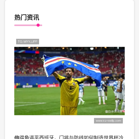
热门资讯
佛得角逼平西班牙，门将与防线如何制造世界杯冷门