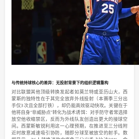
与传统持球核心的差异：无投射背景下的组织逻辑重构
对比联盟其他顶级转换发起者如莫兰特或亚历山大，西
蒙斯的独特性在于其完全放弃外线投射（本赛季三分出
手仅3次且全部打铁），却仍能高效驱动快攻。关键在于
他将自身“非威胁点”转化为战术诱饵：对手防守者常选择
放空他收缩禁区，反而为外线队友创造出更大的接球空
间。西蒙斯敏锐利用这一心理预期，在推进至三分线附
近时故意减速吸引协防，随即分球至被放空的射手。数